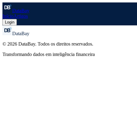
DataBay
Início
Artigos
Login
DataBay
©
2026
DataBay. Todos os direitos reservados.
Transformando dados em inteligência financeira